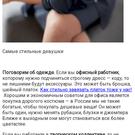
Самые стильные девушки
Поговорим об одежде.
Если вы
офисный работник
,
которому нужно подчиняться строгому дресс — коду, то
не лишними будут аксессуары. Это может быть брошка,
шейный платок.
Как стильно завязать платок тоже у нас!
Хорошим и экономичным советом для офиса является
покупка дорогого костюма — в России мы не такие
богатые, чтобы покупать дешевые вещи! Он может
быть один, нужно менять рубашки, блузки и джемпера.
Ближе к выходным они могут становиться все более
цветастее.
Если вы работаете в
творческом коллективе
, то не