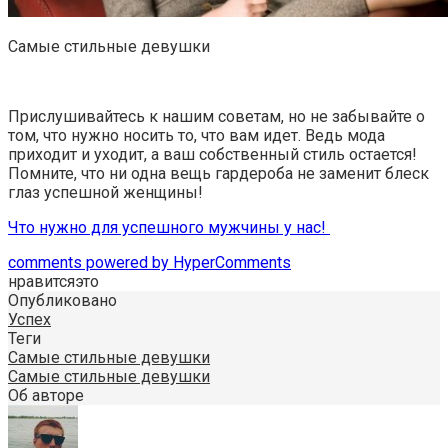
Самые стильные девушки
Прислушивайтесь к нашим советам, но не забывайте о
том, что нужно носить то, что вам идет. Ведь мода
приходит и уходит, а ваш собственный стиль остается!
Помните, что ни одна вещь гардероба не заменит блеск
глаз успешной женщины!
Что нужно для успешного мужчины у нас!
comments powered by HyperComments
нравится
это
Опубликовано
Успех
Теги
Самые стильные девушки
Самые стильные девушки
Об авторе