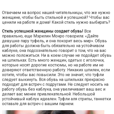
Отвечаем на вопрос нашей читательницы, что же нужно
женщине, чтобы быть стильной и успешной? Чтобы вас
ценили на работе и дома! Какой стиль нужно выбирать?
Стиль успешной женщины создает обувь!
Все
правильно, еще Мэрилин Монро говорила: «Дайте
девушке пару туфель, и она покорит весь мир». Обувь
для работы должна быть обязательно на устойчивом
каблуке, она подсознательно говорит о том, что на вас
можно положиться. Ни в коем случае не подойдет обувь
на шпильках. Есть много женщин, одетых с иголочки,
которые носят дорогие костюмы, но на работе им не
доверяют ответственную работу. Никаких шпилек, если
хотите, чтобы вас повысили. Это не значит, что туфли
следует выкинуть. Вся обувь на шпильках прекрасно
подходит для встреч с подругами. Не следует носить на
работу обувь без каблука, она увеличивает ваш вес и
делает вас менее привлекательной. Небольшой
устойчивый каблук идеален. Туфли аля стрипы, танкетки
оставьте для встреч с вашим парнем.