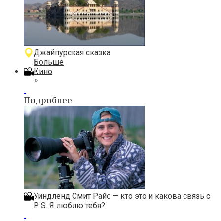
Джайпурская сказка
Больше
Кино
Подробнее
Уиндленд Смит Райс — кто это и какова связь с
P. S. Я люблю тебя?