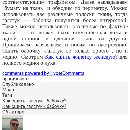
соответствующим трафаретом. Далее накладываем
бумагу на ткань
и обводим по периметру. Можно
использовать две различные полоски ткани, тогда
галстук — бабочка получится более интересной.
Также можно использовать различные по фактуре
ткани — это может быть искусственная кожа и
одной стороне и цветастая ткань на другой.
Пришиваем, завязываем и носим по настроению!
Сшить бабочку -галстук не только просто , но и
модно! Смотрим
Как сшить жилетку женскую?
для
полного модного лука!
comments powered by HyperComments
нравится
это
Опубликовано
Мода
Теги
Как сшить галстук - бабочку?
Как сшить галстук - бабочку?
Об авторе