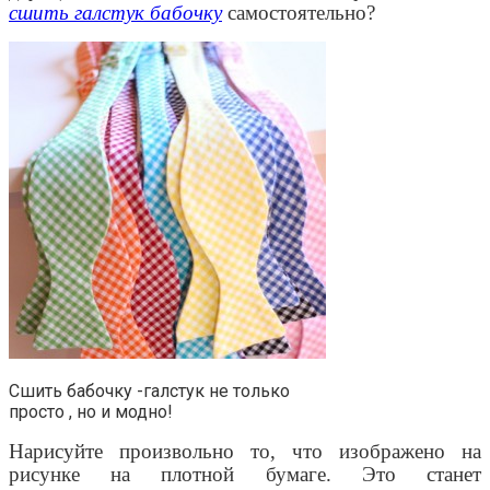
сшить галстук бабочку
самостоятельно?
Сшить бабочку -галстук не только
просто , но и модно!
Нарисуйте произвольно то, что изображено на
рисунке на плотной бумаге. Это станет