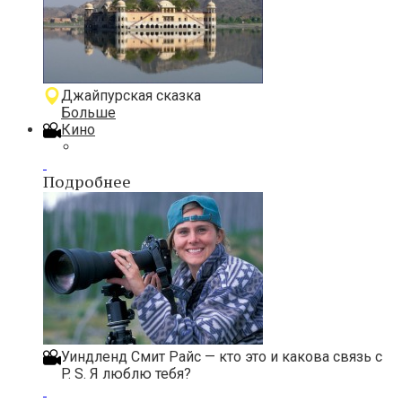
Джайпурская сказка
Больше
Кино
Подробнее
Уиндленд Смит Райс — кто это и какова связь с
P. S. Я люблю тебя?