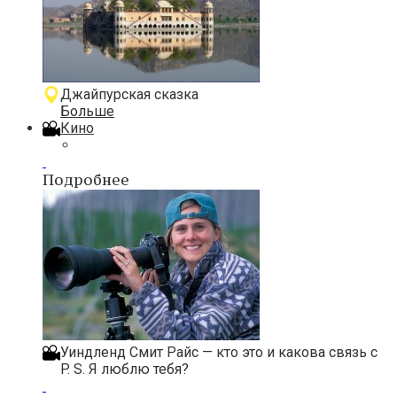
Джайпурская сказка
Больше
Кино
Подробнее
Уиндленд Смит Райс — кто это и какова связь с
P. S. Я люблю тебя?