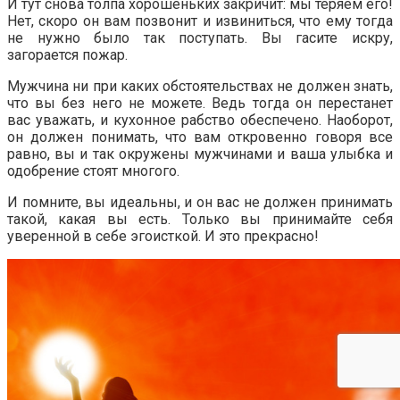
И тут снова толпа хорошеньких закричит: мы теряем его!
Нет, скоро он вам позвонит и извиниться, что ему тогда
не нужно было так поступать. Вы гасите искру,
загорается пожар.
Мужчина ни при каких обстоятельствах не должен знать,
что вы без него не можете. Ведь тогда он перестанет
вас уважать, и кухонное рабство обеспечено. Наоборот,
он должен понимать, что вам откровенно говоря все
равно, вы и так окружены мужчинами и ваша улыбка и
одобрение стоят многого.
И помните, вы идеальны, и он вас не должен принимать
такой, какая вы есть. Только вы принимайте себя
уверенной в себе эгоисткой. И это прекрасно!