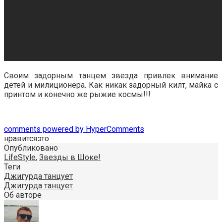
Своим задорным танцем звезда привлек внимание
детей и милиционера. Как никак задорный килт, майка с
принтом и конечно же рыжие космы!!!
comments powered by HyperComments
нравится
это
Опубликовано
LifeStyle
,
Звезды в Шоке!
Теги
Джигурда танцует
Джигурда танцует
Об авторе