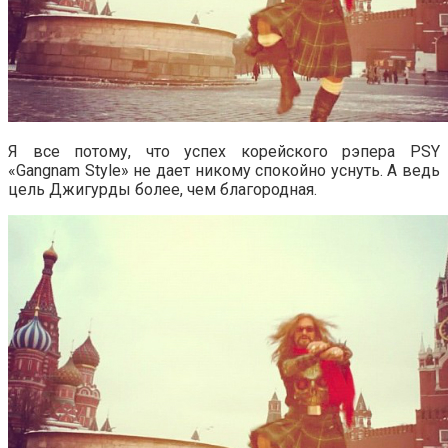
Я все потому, что успех корейского рэпера PSY
«Gangnam Style» не дает никому спокойно уснуть. А ведь
цель Джигурды более, чем благородная.