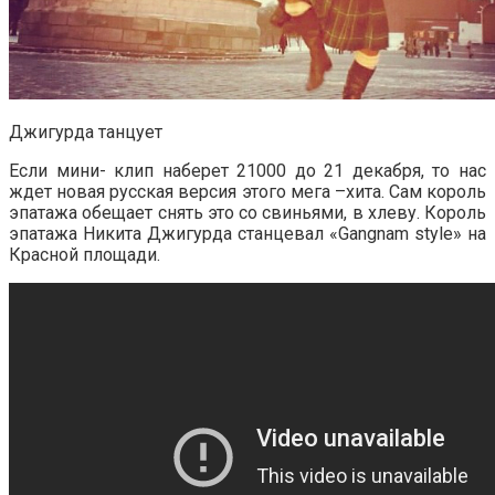
Джигурда танцует
Если мини- клип наберет 21000 до 21 декабря, то нас
ждет новая русская версия этого мега –хита. Сам король
эпатажа обещает снять это со свиньями, в хлеву.
Король
эпатажа Никита Джигурда станцевал «Gangnam style» на
Красной площади
.