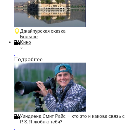
Джайпурская сказка
Больше
Кино
Подробнее
Уиндленд Смит Райс — кто это и какова связь с
P. S. Я люблю тебя?