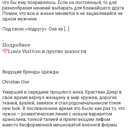
что бы ему понравилось. Если он постоянный, то для
разнообразия начинай выбирать для ближайшего друга.
Помни, что все в жизни меняется и не зацикливайся на
одном мужчине.
Под свою «подругу». Она не [...]
Подробнее
Louis Vuitton и другие шалости
Ведущие бренды одежды
Christian Dior
Умерший в середине прошлого века, Кристиан Диор в
свое время вернул женщину в мир кружев, дорогих
тканей, вуалей, завязок и стал родоначальником стиля
new look. В послевоенное время это было как раз то, что
нужно – романтическая линия с новым вариантом
кринолина, тонкой талией и прилегающим лифом
вместо бесформенной мешковатой военной формы.