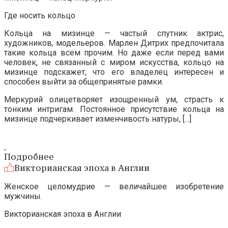
Где носить кольцо
Кольца на мизинце — частый спутник актрис,
художников, модельеров. Марлен Дитрих предпочитала
такие кольца всем прочим. Но даже если перед вами
человек, не связанный с миром искусства, кольцо на
мизинце подскажет, что его владелец интересен и
способен выйти за общепринятые рамки.
Меркурий олицетворяет изощренный ум, страсть к
тонким интригам. Постоянное присутствие кольца на
мизинце подчеркивает изменчивость натуры, [...]
Подробнее
Викторианская эпоха в Англии
Женское целомудрие — величайшее изобретение
мужчины.
Викторианская эпоха в Англии