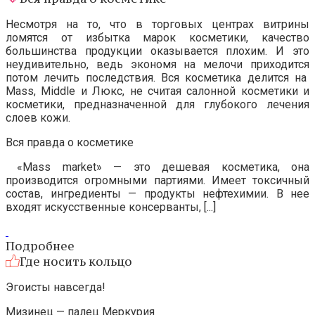
Несмотря на то, что в торговых центрах витрины
ломятся от избытка марок косметики, качество
большинства продукции оказывается плохим. И это
неудивительно, ведь экономя на мелочи приходится
потом лечить последствия. Вся косметика делится на
Mass, Middle и Люкс, не считая салонной косметики и
косметики, предназначенной для глубокого лечения
слоев кожи.
Вся правда о косметике
«Mass market» — это дешевая косметика, она
производится огромными партиями. Имеет токсичный
состав, ингредиенты — продукты нефтехимии. В нее
входят искусственные консерванты, [...]
Подробнее
Где носить кольцо
Эгоисты навсегда!
Мизинец — палец Меркурия