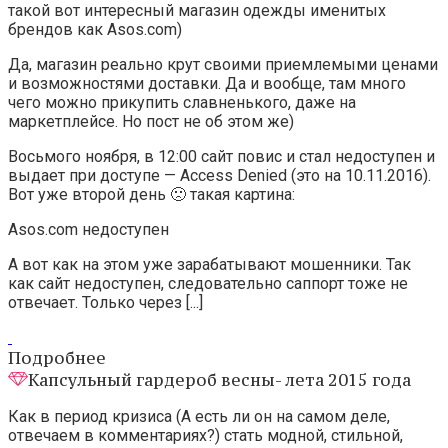
такой вот интересный магазин одежды именитых
брендов как Asos.com)
Да, магазин реально крут своими приемлемыми ценами
и возможностями доставки. Да и вообще, там много
чего можно прикупить славненького, даже на
маркетплейсе. Но пост не об этом же)
Восьмого ноября, в 12:00 сайт повис и стал недоступен и
выдает при доступе — Access Denied (это на 10.11.2016).
Вот уже второй день 🙁 такая картина:
Asos.com недоступен
А вот как на этом уже зарабатывают мошенники. Так
как сайт недоступен, следовательно саппорт тоже не
отвечает. Только через [...]
Подробнее
Капсульный гардероб весны- лета 2015 года
Как в период кризиса (А есть ли он на самом деле,
отвечаем в комментариях?) стать модной, стильной,