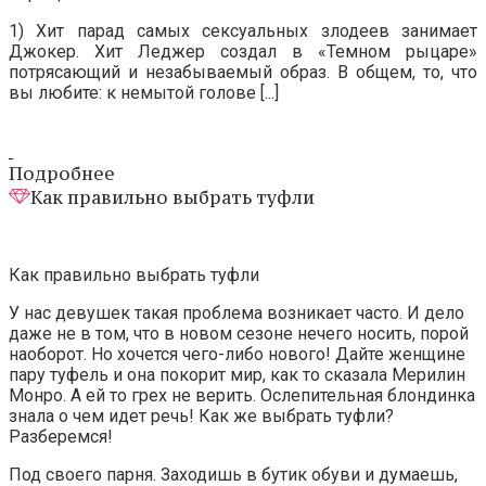
1) Хит парад самых сексуальных злодеев занимает
Джокер. Хит Леджер создал в «Темном рыцаре»
потрясающий и незабываемый образ. В общем, то, что
вы любите: к немытой голове [...]
Подробнее
Как правильно выбрать туфли
Как правильно выбрать туфли
У нас девушек такая проблема возникает часто. И дело
даже не в том, что в новом сезоне нечего носить, порой
наоборот. Но хочется чего-либо нового! Дайте женщине
пару туфель и она покорит мир, как то сказала Мерилин
Монро. А ей то грех не верить. Ослепительная блондинка
знала о чем идет речь! Как же выбрать туфли?
Разберемся!
Под своего парня. Заходишь в бутик обуви и думаешь,