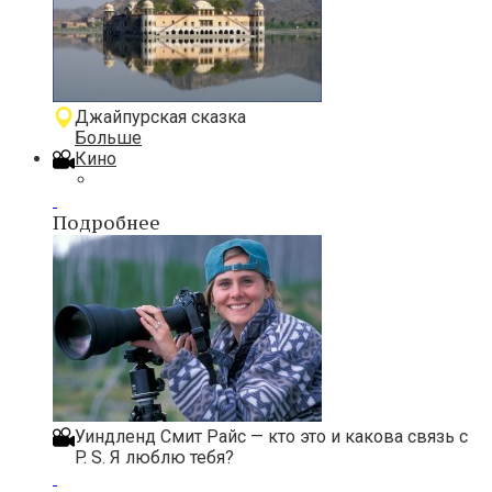
Джайпурская сказка
Больше
Кино
Подробнее
Уиндленд Смит Райс — кто это и какова связь с
P. S. Я люблю тебя?