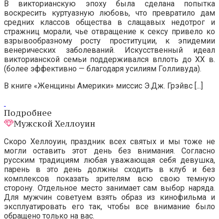
В викторианскую эпоху была сделана попытка
воскресить куртуазную любовь, что превратило дам
средних классов общества в слащавых недотрог и
стражниц морали, чье отвращение к сексу привело ко
взрывообразному росту проституции, к эпидемии
венерических заболеваний. Искусственный идеал
викторианской семьи поддерживался вплоть до XX в.
(более эффективно — благодаря усилиям Голливуда).
В книге «Женщины Америки» миссис Э.Дж. Грэйвс [...]
Подробнее
Мужской Хеллоуин
Скоро Хеллоуин, праздник всех святых и мы тоже не
могли оставить этот день без внимания. Согласно
русским традициям любая уважающая себя девушка,
парень в это день должны сходить в клуб и без
комплексов показать зрителям всю свою темную
сторону. Отдельное место занимает сам выбор наряда.
Для мужчин советуем взять образ из кинофильма и
эксплуатировать его так, чтобы все внимание было
обращено только на вас.