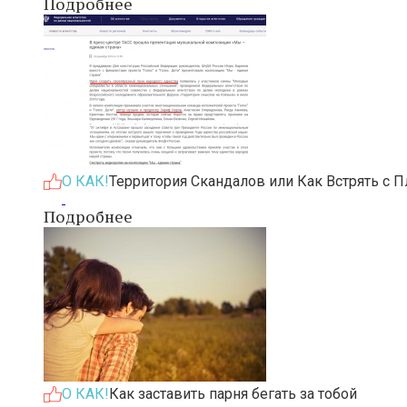
Подробнее
О КАК!
Территория Скандалов или Как Встрять с 
Подробнее
О КАК!
Как заставить парня бегать за тобой