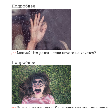
Подробнее
Апатия? Что делать если ничего не хочется?
Подробнее
Летние стажировки! Куда податься студенту или