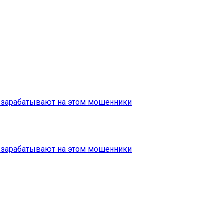
ак зарабатывают на этом мошенники
ак зарабатывают на этом мошенники