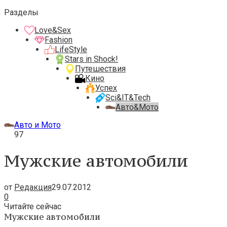
Разделы
Love&Sex
Fashion
LifeStyle
Stars in Shock!
Путешествия
Кино
Успех
Sci&IT&Tech
Авто&Мото
Авто и Мото
97
Мужские автомобили
от
Редакция
29.07.2012
0
Читайте сейчас
Мужские автомобили