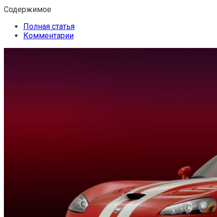
Содержимое
Полная статья
Комментарии