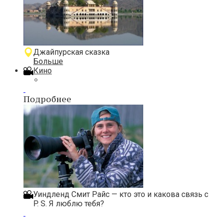
Джайпурская сказка
Больше
Кино
Подробнее
Уиндленд Смит Райс — кто это и какова связь с
P. S. Я люблю тебя?