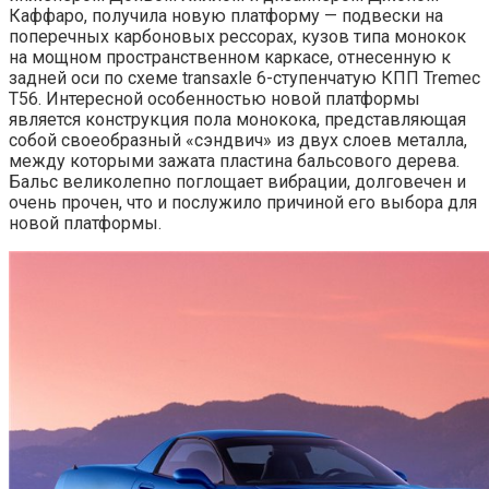
Каффаро, получила новую платформу — подвески на
поперечных карбоновых рессорах, кузов типа монокок
на мощном пространственном каркасе, отнесенную к
задней оси по схеме transaxle 6-ступенчатую КПП Tremec
T56. Интересной особенностью новой платформы
является конструкция пола монокока, представляющая
собой своеобразный «сэндвич» из двух слоев металла,
между которыми зажата пластина бальсового дерева.
Бальс великолепно поглощает вибрации, долговечен и
очень прочен, что и послужило причиной его выбора для
новой платформы.