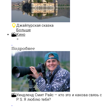
Джайпурская сказка
Больше
Кино
Подробнее
Уиндленд Смит Райс — кто это и какова связь с
P. S. Я люблю тебя?