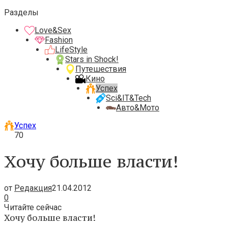
Разделы
Love&Sex
Fashion
LifeStyle
Stars in Shock!
Путешествия
Кино
Успех
Sci&IT&Tech
Авто&Мото
Успех
70
Хочу больше власти!
от
Редакция
21.04.2012
0
Читайте сейчас
Хочу больше власти!