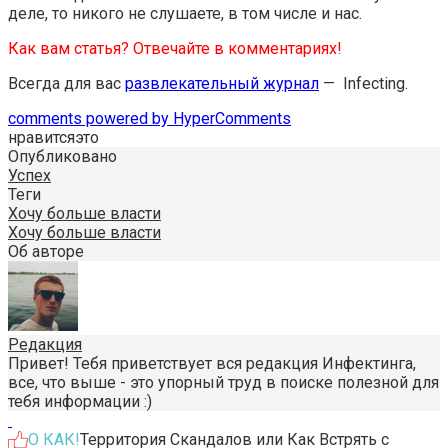
деле, то никого не слушаете, в том числе и нас.
Как вам статья? Отвечайте в комментариях!
Всегда для вас
развлекательный журнал
— Infecting.
comments powered by HyperComments
нравится
это
Опубликовано
Успех
Теги
Хочу больше власти
Хочу больше власти
Об авторе
Редакция
Привет! Тебя приветствует вся редакция Инфектинга,
все, что выше - это упорный труд в поиске полезной для
тебя информации :)
О КАК!
Территория Скандалов или Как Встрять с