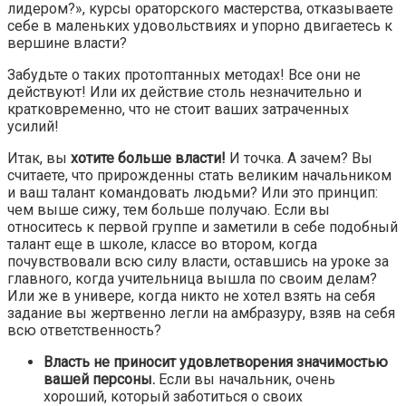
лидером?», курсы ораторского мастерства, отказываете
себе в маленьких удовольствиях и упорно двигаетесь к
вершине власти?
Забудьте о таких протоптанных методах! Все они не
действуют! Или их действие столь незначительно и
кратковременно, что не стоит ваших затраченных
усилий!
Итак, вы
хотите больше власти!
И точка. А зачем? Вы
считаете, что прирожденны стать великим начальником
и ваш талант командовать людьми? Или это принцип:
чем выше сижу, тем больше получаю. Если вы
относитесь к первой группе и заметили в себе подобный
талант еще в школе, классе во втором, когда
почувствовали всю силу власти, оставшись на уроке за
главного, когда учительница вышла по своим делам?
Или же в универе, когда никто не хотел взять на себя
задание вы жертвенно легли на амбразуру, взяв на себя
всю ответственность?
Власть не приносит удовлетворения значимостью
вашей персоны.
Если вы начальник, очень
хороший, который заботиться о своих