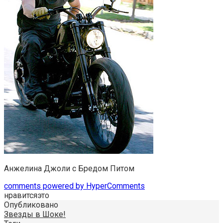
Анжелина Джоли с Бредом Питом
comments powered by HyperComments
нравится
это
Опубликовано
Звезды в Шоке!