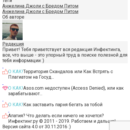
Теги
Анжелина Джоли с Бредом Питом
Анжелина Джоли с Бредом Питом
Об авторе
Редакция
Привет! Тебя приветствует вся редакция Инфектинга,
все, что выше - это упорный труд в поиске полезной для
тебя информации :)
О КАК!
Территория Скандалов или Как Встрять с
Плагиатом на Госуд...
О КАК!
Asos.com недоступен (Access Denied), или как
зарабатывают...
О КАК!
Как заставить парня бегать за тобой
Апатия? Что делать если ничего не хочется?
Инфектинг.ру © 2011 - 2019. Работаем и дальше!
Версия сайта 4.0 от 30.11.2016 :)