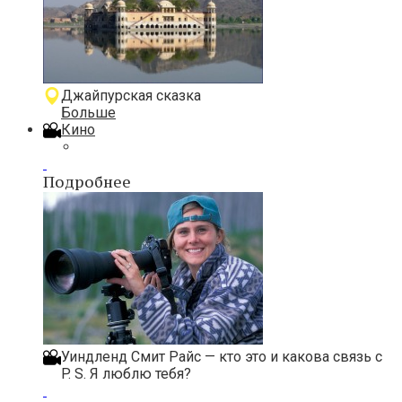
Джайпурская сказка
Больше
Кино
Подробнее
Уиндленд Смит Райс — кто это и какова связь с
P. S. Я люблю тебя?