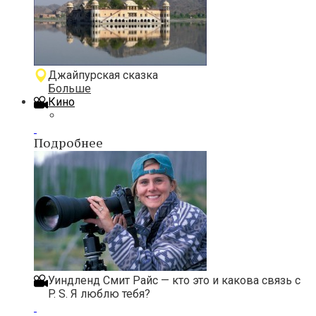
Джайпурская сказка
Больше
Кино
Подробнее
Уиндленд Смит Райс — кто это и какова связь с
P. S. Я люблю тебя?