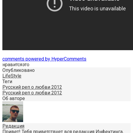
comments powered by HyperComments
нравится
это
Опубликовано
LifeStyle
Теги
Русский реп о любви 2012
Русский реп о любви 2012
Об авторе
Редакция
Привет! Тебя приветствует вся редакция Инфектинга,