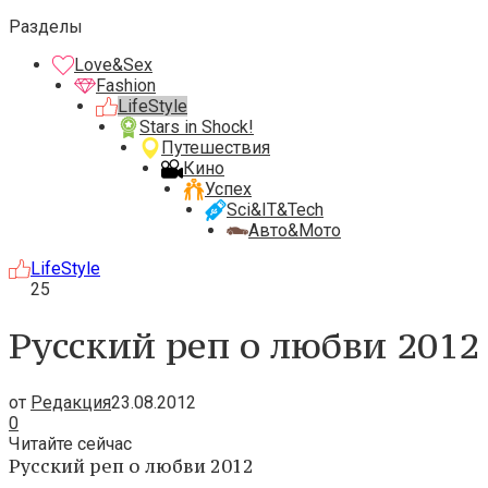
Разделы
Love&Sex
Fashion
LifeStyle
Stars in Shock!
Путешествия
Кино
Успех
Sci&IT&Tech
Авто&Мото
LifeStyle
25
Русский реп о любви 2012
от
Редакция
23.08.2012
0
Читайте сейчас
Русский реп о любви 2012