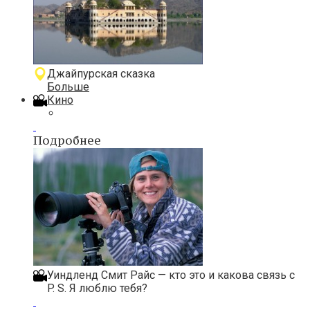
Джайпурская сказка
Больше
Кино
Подробнее
Уиндленд Смит Райс — кто это и какова связь с
P. S. Я люблю тебя?