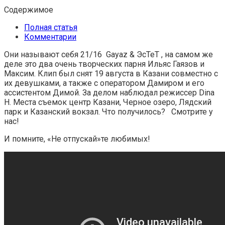
Содержимое
Полная статья
Комментарии
Они называют себя 21/16 Gayaz & ЭсТеТ , на самом же
деле это два очень творческих парня Ильяс Гаязов и
Максим. Клип был снят 19 августа в Казани совместно с
их девушками, а также с оператором Дамиром и его
ассистентом Димой. За делом наблюдал режиссер Dina
H. Места съемок центр Казани, Черное озеро, Лядский
парк и Казанский вокзал. Что получилось? Смотрите у
нас!
И помните, «Не отпускай»те любимых!