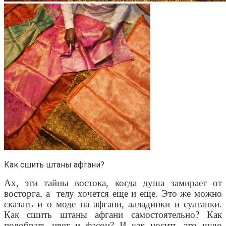
Как сшить штаны афгани?
Ах, эти тайны востока, когда душа замирает от
восторга, а
телу хочется еще и еще. Это же можно
сказать и о моде на афгани, алладинки и султанки.
Как сшить штаны афгани самостоятельно? Как
подобрать цвет и фасон? И как носить это чудо