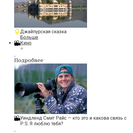
Джайпурская сказка
Больше
Кино
Подробнее
Уиндленд Смит Райс — кто это и какова связь с
P. S. Я люблю тебя?