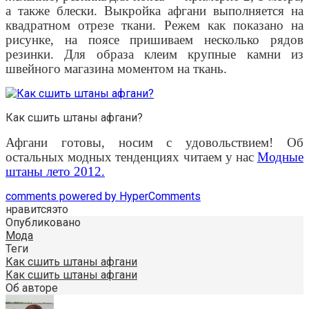
а также блески. Выкройка афгани выполняется на
квадратном отрезе ткани. Режем как показано на
рисунке, на поясе пришиваем несколько рядов
резинки. Для образа клеим крупные камни из
швейного магазина моментом на ткань.
Как сшить штаны афгани?
Афгани готовы, носим с удовольствием! Об
остальных модных тенденциях читаем у нас
Модные
штаны лето 2012.
comments powered by HyperComments
нравится
это
Опубликовано
Мода
Теги
Как сшить штаны афгани
Как сшить штаны афгани
Об авторе