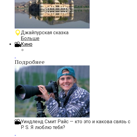
Джайпурская сказка
Больше
Кино
Подробнее
Уиндленд Смит Райс — кто это и какова связь с
P. S. Я люблю тебя?