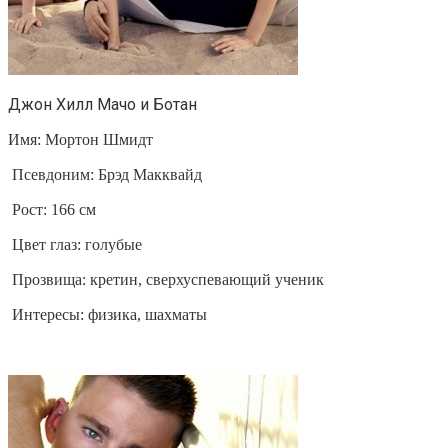
Джон Хилл Мачо и Ботан
Имя: Мортон Шмидт
Псевдоним: Брэд Макквайд
Рост: 166 см
Цвет глаз: голубые
Прозвища: кретин, сверхуспевающий ученик
Интересы: физика, шахматы