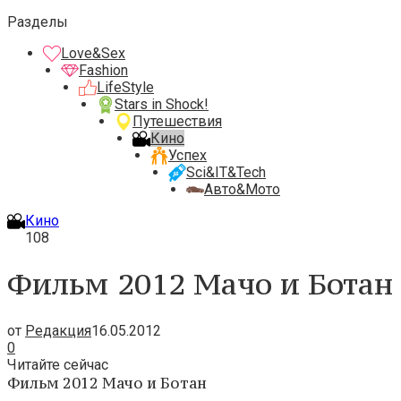
Разделы
Love&Sex
Fashion
LifeStyle
Stars in Shock!
Путешествия
Кино
Успех
Sci&IT&Tech
Авто&Мото
Кино
108
Фильм 2012 Мачо и Ботан
от
Редакция
16.05.2012
0
Читайте сейчас
Фильм 2012 Мачо и Ботан