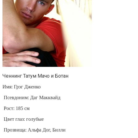
Ченнинг Татум Мачо и Ботан
Имя: Грэг Дженко
Псевдоним: Даг Макквайд
Рост: 185 см
Цвет глаз: голубые
Прозвища: Альфа Дог, Билли